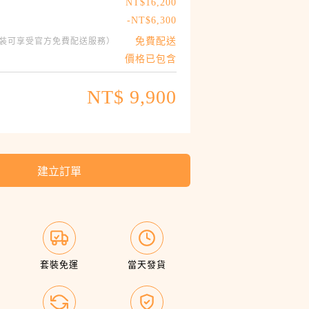
NT$
16,200
-NT$
6,300
免費配送
裝可享受官方免費配送服務）
價格已包含
NT$
9,900
建立訂單
套裝免運
當天發貨