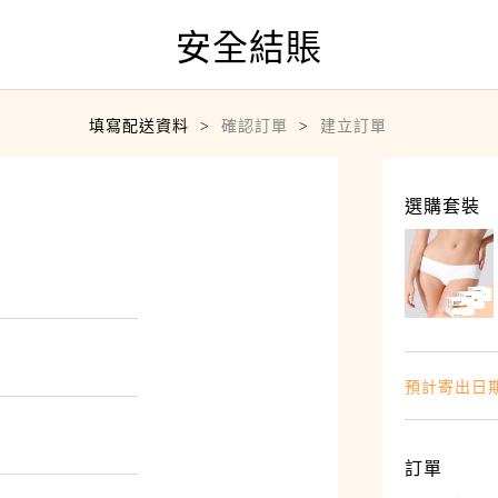
安全結賬
填寫配送資料
確認訂單
建立訂單
選購套裝
預計寄出日期：
訂單