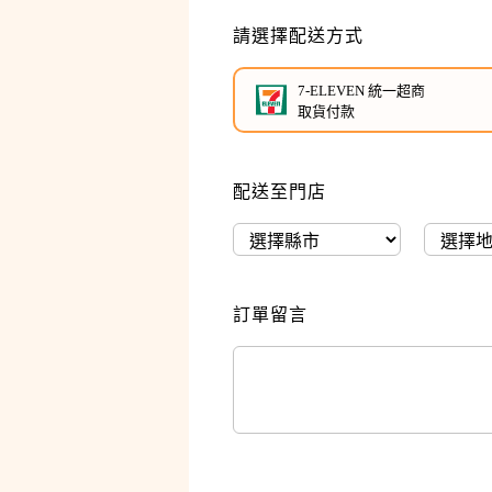
請選擇配送方式
7-ELEVEN 統一超商
取貨付款
配送至門店
訂單留言