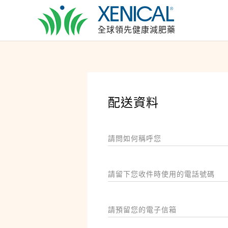
全球領先健康減肥藥
配送資料
請問如何稱呼您
請留下您收件時使用的電話號碼
請預留您的電子信箱