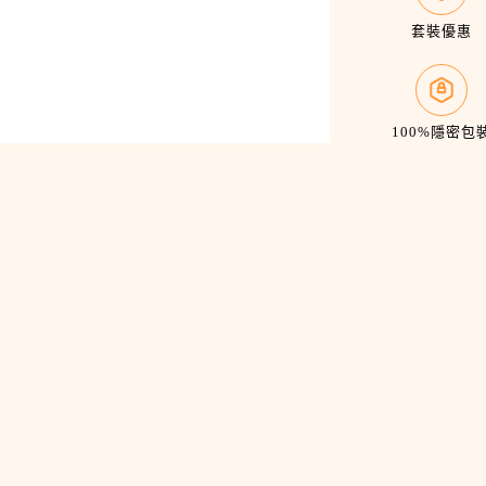
套裝優惠
100%隱密包