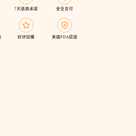
7天退換承諾
安全支付
裝
好評回購
美國FDA認證